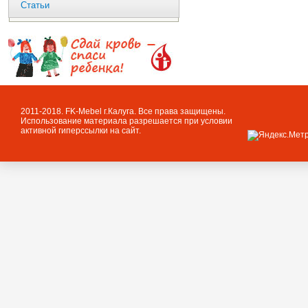
Статьи
2011-2018. FK-Mebel г.Калуга. Все права защищены.
Использование материала разрешается при условии
активной гиперссылки на сайт.