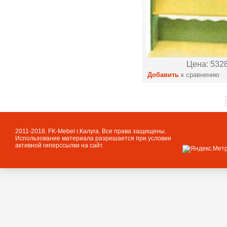
Цена: 5328
Добавить
к сравнению
2011-2018. FK-Mebel г.Калуга. Все права защищены.
Использование материала разрешается при условии
активной гиперссылки на сайт.