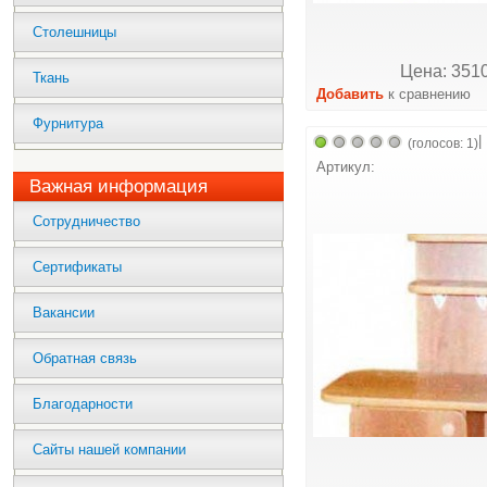
Столешницы
Цена: 3510
Ткань
Добавить
к сравнению
Фурнитура
|
(голосов: 1)
Артикул:
Важная информация
Сотрудничество
Сертификаты
Вакансии
Обратная связь
Благодарности
Сайты нашей компании